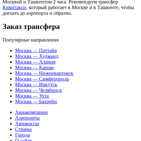
Москвой и Ташкентом 2 часа. Рекомендуем трансфер
Кивитакси
, который работает в Москве и в Ташкенте, чтобы
доехать до аэропорта и обратно.
Заказ трансфера
Популярные направления
Москва — Паттайя
Москва — Худжанд
Москва — Алания
Москва — Карши
Москва — Нижневартовск
Москва — Симферополь
Москва — Иркутск
Москва — Челябинск
Москва — Ухта
Москва — Бахрейн
Авиакомпании
Аэропорты
Авиакассы
Страны
Города
О сайте