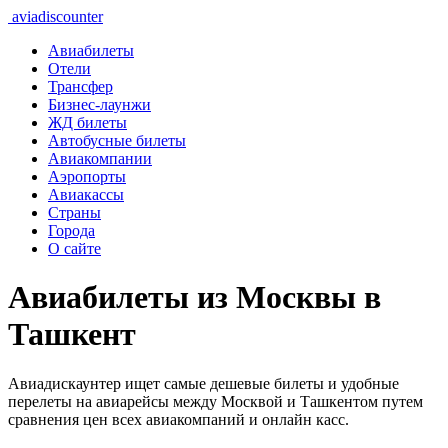
aviadiscounter
Авиабилеты
Отели
Трансфер
Бизнес-лаунжи
ЖД билеты
Автобусные билеты
Авиакомпании
Аэропорты
Авиакассы
Страны
Города
О сайте
Авиабилеты из Москвы в
Ташкент
Авиадискаунтер ищет самые дешевые билеты и удобные
перелеты на авиарейсы между Москвой и Ташкентом путем
сравнения цен всех авиакомпаний и онлайн касс.