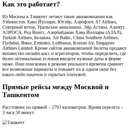
Как это работает?
Из Москвы в Ташкент летают такие авиакомпании как
Узбекистон Хаво Йуллари, Ютэйр, Аэрофлот, S7 Airlines,
Северный ветер, Уральские авиалинии, Эйр Астана, Азимут,
АЛРОСА, Ред Вингс, Азербайджан Хава Йоллары (АЗАЛ),
Turkish Airlines, Белавиа, Air Baltic, China Southern Airlines,
Flydubai, Ямал, Emirates, Lufthansa, Korean Air, Singapore
Airlines Limited. Кроме сайтов авиакомпаний билеты продают
множество онлайн-касс и агрегаторов, чтобы определить, где
более оптимальные условия введите нужные даты в форме
ниже. Наш поисковик в режиме реального времени сравнит
все возможные варианты и покажет их в одном окне без
каких-либо наценок и скрытых платежей.
Прямые рейсы между Москвой и
Ташкентом
Расстояние по прямой – 2793 километров. Время перелета –
3 часа 50 минут.