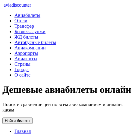
aviadiscounter
Авиабилеты
Отели
Трансфер
Бизнес-лаунжи
ЖД билеты
Автобусные билеты
Авиакомпании
Аэропорты
Авиакассы
Страны
Города
О сайте
Дешевые авиабилеты онлайн
Поиск и сравнение цен по всем авиакомпаниям и онлайн-
касам
Найти билеты
Главная