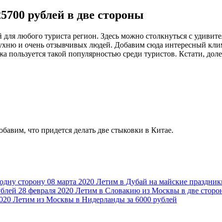
5700 рублей в две стороны
ля любого туриста регион. Здесь можно столкнуться с удивите
хню и очень отзывчивых людей. Добавим сюда интересный клима
 пользуется такой популярностью среди туристов. Кстати, долет
обавим, что придется делать две стыковки в Китае.
08 марта 2020
Летим в Дубай на майские праздники
28 февраля 2020
Летим в Словакию из Москвы в две сторон
020
Летим из Москвы в Нидерланды за 6000 рублей