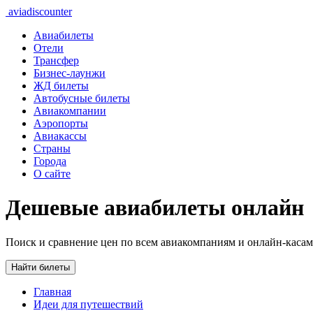
aviadiscounter
Авиабилеты
Отели
Трансфер
Бизнес-лаунжи
ЖД билеты
Автобусные билеты
Авиакомпании
Аэропорты
Авиакассы
Страны
Города
О сайте
Дешевые авиабилеты онлайн
Поиск и сравнение цен по всем авиакомпаниям и онлайн-касам
Найти билеты
Главная
Идеи для путешествий