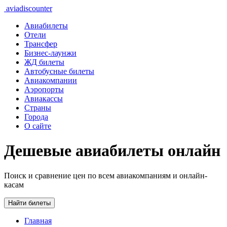
aviadiscounter
Авиабилеты
Отели
Трансфер
Бизнес-лаунжи
ЖД билеты
Автобусные билеты
Авиакомпании
Аэропорты
Авиакассы
Страны
Города
О сайте
Дешевые авиабилеты онлайн
Поиск и сравнение цен по всем авиакомпаниям и онлайн-
касам
Найти билеты
Главная