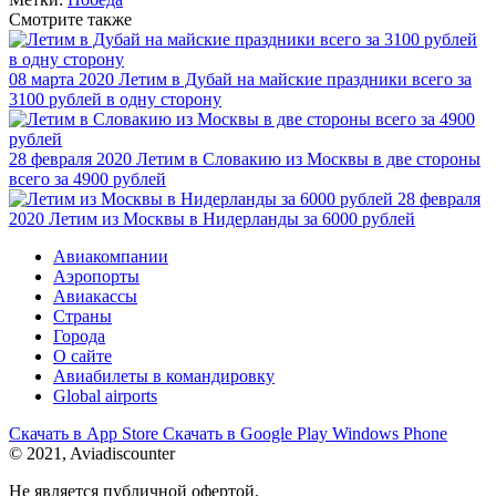
Смотрите также
08 марта 2020
Летим в Дубай на майские праздники всего за
3100 рублей в одну сторону
28 февраля 2020
Летим в Словакию из Москвы в две стороны
всего за 4900 рублей
28 февраля
2020
Летим из Москвы в Нидерланды за 6000 рублей
Авиакомпании
Аэропорты
Авиакассы
Страны
Города
О сайте
Авиабилеты в командировку
Global airports
Скачать в
App Store
Скачать в
Google Play
Windows Phone
© 2021, Aviadiscounter
Не является публичной офертой.