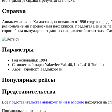
его в фильтре справа в результатах поиска.
Справка
Авиакомпания из Казахстана, основанная в 1996 году в городе
региональными перевозками пассажиров, предлагая цены за пер
спроса была вынуждена от данных направлений отказаться. Сам
Параметры
Год основания: 1994
Самолетный парк: Yakovlev Yak-40, Let L-410 Turbolet
Хабы: аэропорт Талдыкорган
Популярные рейсы
Представительства
Все
представительства авиакомпаний в Москве
находятся на с
Популярные направления