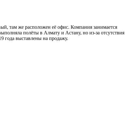
вый, там же расположен её офис. Компания занимается
ыполняла полёты в Алмату и Астану, но из-за отсутствия
19 года выставлены на продажу.