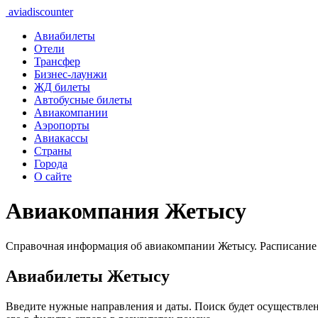
aviadiscounter
Авиабилеты
Отели
Трансфер
Бизнес-лаунжи
ЖД билеты
Автобусные билеты
Авиакомпании
Аэропорты
Авиакассы
Страны
Города
О сайте
Авиакомпания Жетысу
Справочная информация об авиакомпании Жетысу. Расписание 
Авиабилеты Жетысу
Введите нужные направления и даты. Поиск будет осуществле