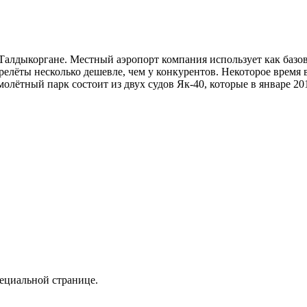
 Талдыкоргане. Местный аэропорт компания использует как базо
елёты несколько дешевле, чем у конкурентов. Некоторое время в
олётный парк состоит из двух судов Як-40, которые в январе 20
пециальной странице.