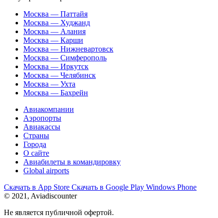
Москва — Паттайя
Москва — Худжанд
Москва — Алания
Москва — Карши
Москва — Нижневартовск
Москва — Симферополь
Москва — Иркутск
Москва — Челябинск
Москва — Ухта
Москва — Бахрейн
Авиакомпании
Аэропорты
Авиакассы
Страны
Города
О сайте
Авиабилеты в командировку
Global airports
Скачать в
App Store
Скачать в
Google Play
Windows Phone
© 2021, Aviadiscounter
Не является публичной офертой.