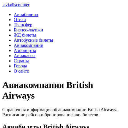
aviadiscounter
Авиабилеты
Отели
Трансфер
Бизнес-лаунжи
ЖД билеты
Автобусные билеты
Авиакомпании
Аэропорты
Авиакассы
Страны
Города
О сайте
Авиакомпания British
Airways
Справочная информация об авиакомпании British Airways.
Расписание рейсов и бронирование авиабилетов.
Авиабилеты British Airways