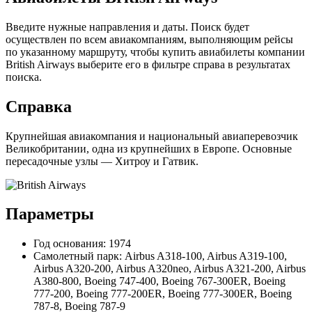
Введите нужные направления и даты. Поиск будет
осуществлен по всем авиакомпаниям, выполняющим рейсы
по указанному маршруту, чтобы купить авиабилеты компании
British Airways выберите его в фильтре справа в результатах
поиска.
Справка
Крупнейшая авиакомпания и национальный авиаперевозчик
Великобритании, одна из крупнейших в Европе. Основные
пересадочные узлы — Хитроу и Гатвик.
Параметры
Год основания: 1974
Самолетный парк: Airbus A318-100, Airbus A319-100,
Airbus A320-200, Airbus A320neo, Airbus A321-200, Airbus
A380-800, Boeing 747-400, Boeing 767-300ER, Boeing
777-200, Boeing 777-200ER, Boeing 777-300ER, Boeing
787-8, Boeing 787-9