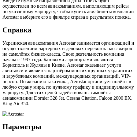
Введите нужные направления и даты. Поиск будет
осуществлен по всем авиакомпаниям, выполняющим рейсы
по указанному маршруту, чтобы купить авиабилеты компании
Aerostar выберите его в фильтре справа в результатах поиска.
Справка
Украинская авиакомпания Aerostar занимается организацией и
осуществлением чартерных и деловых перевозок пассажиров
на самолётах бизнес-класса. Свою деятельность компания
начала с 1997 года. Базовыми аэропортами являются
Борисполь и Жуляны в Киеве. Aerostar оказывает услуги
авиатакси и является партнёром многих крупных украинских
и зарубежных компаний, международных организаций, VIP-
персон. По желанию заказчика, Aerostar организует полёты в
любую страну мира, по нужному графику и индивидуальному
маршруту. Для этих целей задействованы самолёты
авиакомпании Dornier 328 Jet, Cessna Citation, Falcon 2000 EX,
King Air 350.
Параметры