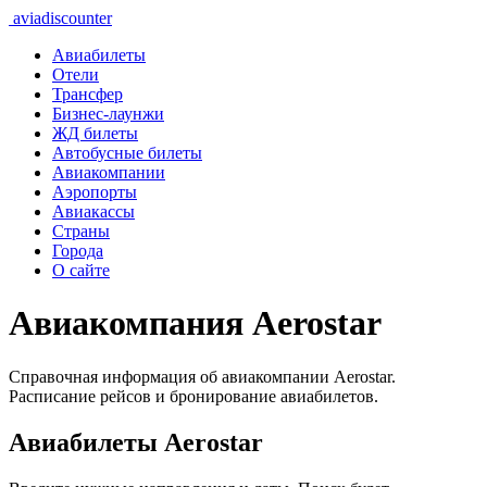
aviadiscounter
Авиабилеты
Отели
Трансфер
Бизнес-лаунжи
ЖД билеты
Автобусные билеты
Авиакомпании
Аэропорты
Авиакассы
Страны
Города
О сайте
Авиакомпания Aerostar
Справочная информация об авиакомпании Aerostar.
Расписание рейсов и бронирование авиабилетов.
Авиабилеты Aerostar